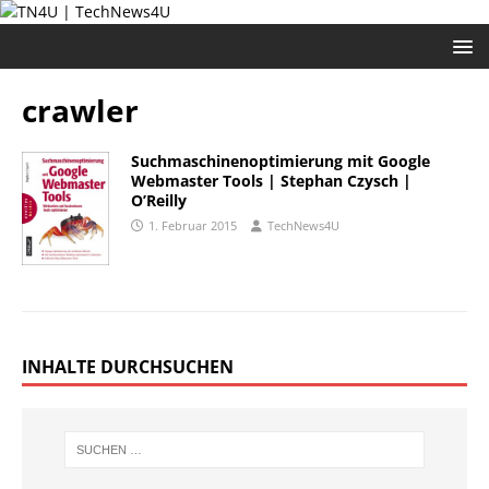
crawler
Suchmaschinenoptimierung mit Google
Webmaster Tools | Stephan Czysch |
O’Reilly
1. Februar 2015
TechNews4U
INHALTE DURCHSUCHEN