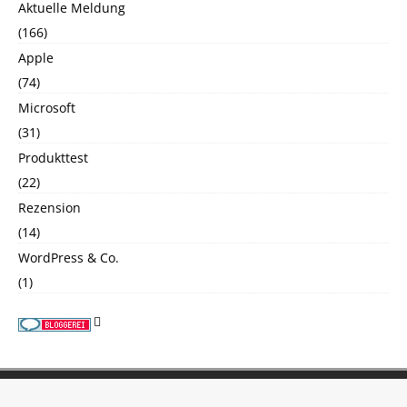
Aktuelle Meldung
(166)
Apple
(74)
Microsoft
(31)
Produkttest
(22)
Rezension
(14)
WordPress & Co.
(1)
Copyright © 2026 | WordPress Theme von
MH Themes