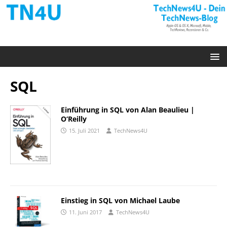
SQL
Einführung in SQL von Alan Beaulieu |
O‘Reilly
15. Juli 2021
TechNews4U
Einstieg in SQL von Michael Laube
11. Juni 2017
TechNews4U