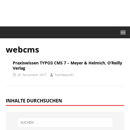
webcms
Praxiswissen TYPO3 CMS 7 – Meyer & Helmich, O’Reilly
Verlag
20. November 2017
TechNews4U
INHALTE DURCHSUCHEN