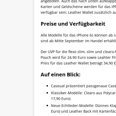
angeboten. Auch das nach unten aufklappba
Karten und Geldscheine werden für das iP
verfügbar sein; Leather Wallet zusätzlich a
Preise und Verfügbarkeit
Alle Modelle für das iPhone 6s können ab 
sind ab Mitte September im Handel erhältl
Der UVP für die flexo slim, slim und clearo
Pouch wird für 24,90 Euro sowie Leahter Fl
Preis für das Leather Wallet beträgt 34,90 
Auf einen Blick:
Caseual präsentiert passgenaue Case
Klassiker-Modelle: Clearo aus Polycar
17,90 Euro)
Neue Echtleder-Modelle: Dünnes Klap
Euro) und Leather Back mit Kartenfäc