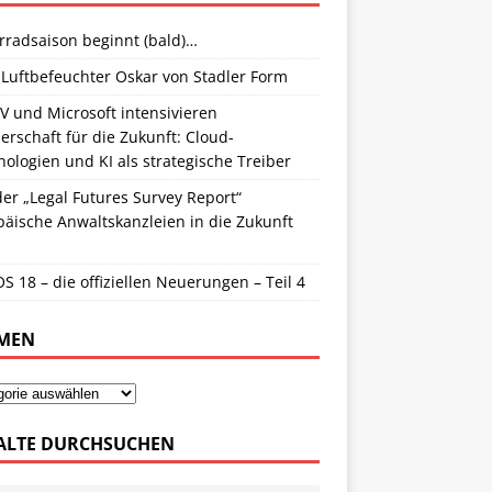
rradsaison beginnt (bald)…
 Luftbefeuchter Oskar von Stadler Form
V und Microsoft intensivieren
erschaft für die Zukunft: Cloud-
ologien und KI als strategische Treiber
er „Legal Futures Survey Report“
äische Anwaltskanzleien in die Zukunft
S 18 – die offiziellen Neuerungen – Teil 4
MEN
ALTE DURCHSUCHEN