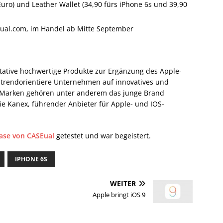
Euro) und Leather Wallet (34,90 fürs iPhone 6s und 39,90
eual.com, im Handel ab Mitte September
litative hochwertige Produkte zur Ergänzung des Apple-
 trendorientiere Unternehmen auf innovatives und
n Marken gehören unter anderem das junge Brand
e Kanex, führender Anbieter für Apple- und IOS-
ase von CASEual
getestet und war begeistert.
IPHONE 6S
WEITER
Apple bringt iOS 9