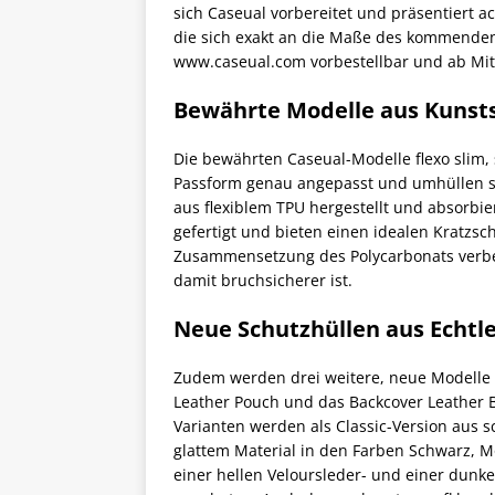
sich Caseual vorbereitet und präsentiert a
die sich exakt an die Maße des kommenden 
www.caseual.com vorbestellbar und ab Mitt
Bewährte Modelle aus Kunsts
Die bewährten Caseual-Modelle flexo slim, 
Passform genau angepasst und umhüllen som
aus flexiblem TPU hergestellt und absorbi
gefertigt und bieten einen idealen Kratzs
Zusammensetzung des Polycarbonats verbes
damit bruchsicherer ist.
Neue Schutzhüllen aus Echtl
Zudem werden drei weitere, neue Modelle v
Leather Pouch und das Backcover Leather B
Varianten werden als Classic-Version aus s
glattem Material in den Farben Schwarz, 
einer hellen Veloursleder- und einer dunk