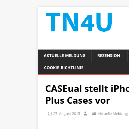
AKTUELLE MELDUNG
REZENSION
COOKIE-RICHTLINIE
CASEual stellt iPh
Plus Cases vor
27. August 2015
Aktuelle Meldung