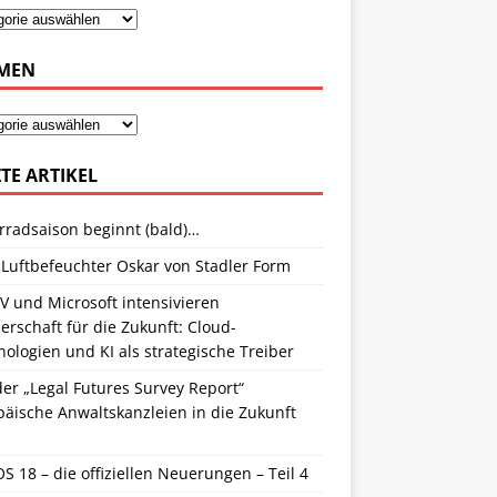
MEN
TE ARTIKEL
rradsaison beginnt (bald)…
 Luftbefeuchter Oskar von Stadler Form
V und Microsoft intensivieren
erschaft für die Zukunft: Cloud-
ologien und KI als strategische Treiber
er „Legal Futures Survey Report“
äische Anwaltskanzleien in die Zukunft
S 18 – die offiziellen Neuerungen – Teil 4