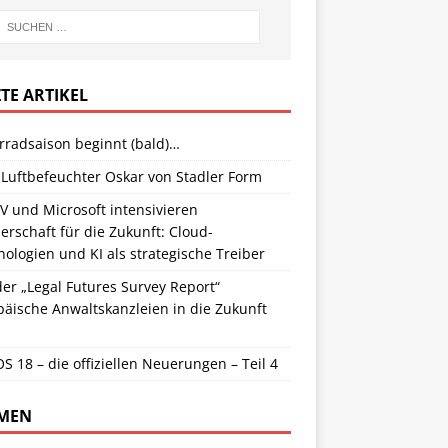
TE ARTIKEL
rradsaison beginnt (bald)…
 Luftbefeuchter Oskar von Stadler Form
V und Microsoft intensivieren
erschaft für die Zukunft: Cloud-
ologien und KI als strategische Treiber
er „Legal Futures Survey Report“
äische Anwaltskanzleien in die Zukunft
S 18 – die offiziellen Neuerungen – Teil 4
MEN