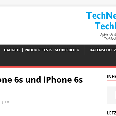
GADGETS | PRODUKTTESTS IM ÜBERBLICK
DATENSCHUT
one 6s und iPhone 6s
INH
0
LETZ