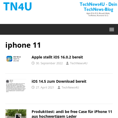
iphone 11
Apple stellt iOS 16.0.2 bereit
30. September 2022
TechNews4U
iOS 14.5 zum Download bereit
27. April 2021
TechNews4U
Produkttest: andi be free Case für iPhone 11
aus hochwertigem Leder