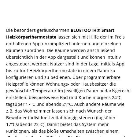
Die besonders geräuscharmen
BLUETOOTH® Smart
Heizkörperthermostate
lassen sich mit Hilfe der im Preis
enthaltenen App unkompliziert anlernen und einzelnen
Räumen zuordnen. Die Räume werden anschließend
übersichtlich in der App dargestellt und können intuitiv
angesteuert werden. Nutzer sind in der Lage, mittels App
bis zu fünf Heizkörperthermostate in einem Raum zu
konfigurieren und zu bedienen. Über programmierbare
Heizprofile können Wohnungs- oder Hausbesitzer die
gewünschte Temperatur im jeweiligen Raum bedarfsgerecht
einstellen, beispielsweise Bad und Küche morgens 24°C,
tagsüber 17°C und abends 21°C. Auch andere Räume wie
z.B. das Wohnzimmer lassen sich nach Wunsch der
Bewohner individuell zeitabhängig steuern (tagsüber
17°C/abends 23°C). Damit bietet das System mehr
Funktionen, als das bloße Umschalten zwischen einem