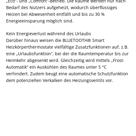
„Eco“- und „Comfort“-Betrieb. Die Räume werden nur nach
Bedarf des Nutzers aufgeheizt, wodurch überflüssiges
Heizen bei Abwesenheit entfällt und bis zu 30 %
Energieeinsparung möglich sind.
Kein Energieverlust während des Urlaubs
Darüber hinaus weisen die BLUETOOTH® Smart
Heizkörperthermostate vielfältige Zusatzfunktionen auf, z.B.
eine „Urlaubsfunktion“, bei der die Raumtemperatur bis zur
Heimkehr abgesenkt wird. Gleichzeitig wird mittels „Frost-
Automatik“ ein Auskühlen des Raumes unter 5 °C
verhindert. Zudem beugt eine automatische Schutzfunktion
dem potenziellen Verkalken des Heizungsventils vor.