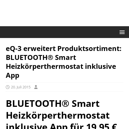
eQ-3 erweitert Produktsortiment:
BLUETOOTH® Smart
Heizkörperthermostat inklusive
App
20. Juli 2015
BLUETOOTH® Smart
Heizkörperthermostat
inklusive App für 19,95 €