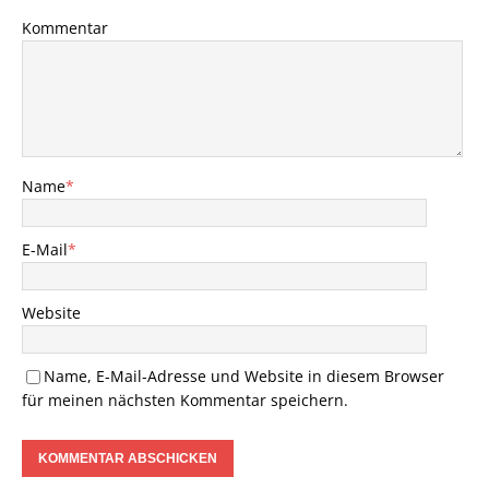
Kommentar
Name
*
E-Mail
*
Website
Name, E-Mail-Adresse und Website in diesem Browser
für meinen nächsten Kommentar speichern.