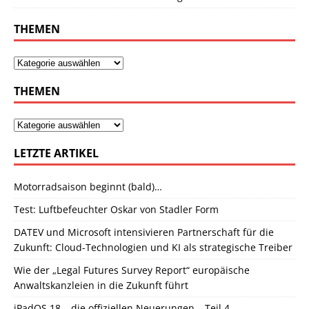
THEMEN
THEMEN
LETZTE ARTIKEL
Motorradsaison beginnt (bald)…
Test: Luftbefeuchter Oskar von Stadler Form
DATEV und Microsoft intensivieren Partnerschaft für die
Zukunft: Cloud-Technologien und KI als strategische Treiber
Wie der „Legal Futures Survey Report“ europäische
Anwaltskanzleien in die Zukunft führt
iPadOS 18 – die offiziellen Neuerungen – Teil 4