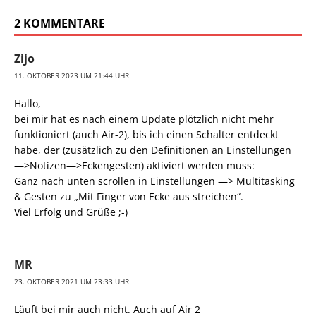
2 KOMMENTARE
Zijo
11. OKTOBER 2023 UM 21:44 UHR
Hallo,
bei mir hat es nach einem Update plötzlich nicht mehr
funktioniert (auch Air-2), bis ich einen Schalter entdeckt
habe, der (zusätzlich zu den Definitionen an Einstellungen
—>Notizen—>Eckengesten) aktiviert werden muss:
Ganz nach unten scrollen in Einstellungen —> Multitasking
& Gesten zu „Mit Finger von Ecke aus streichen“.
Viel Erfolg und Grüße ;-)
MR
23. OKTOBER 2021 UM 23:33 UHR
Läuft bei mir auch nicht. Auch auf Air 2