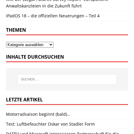
Anwaltskanzleien in die Zukunft führt
iPadOS 18 – die offiziellen Neuerungen – Teil 4
THEMEN
INHALTE DURCHSUCHEN
LETZTE ARTIKEL
Motorradsaison beginnt (bald)…
Test: Luftbefeuchter Oskar von Stadler Form
DATEV und Microsoft intensivieren Partnerschaft für die