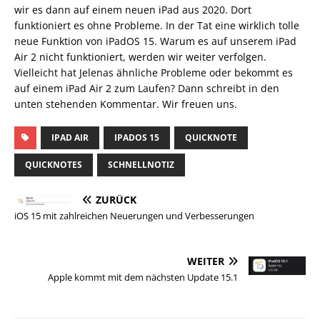
wir es dann auf einem neuen iPad aus 2020. Dort
funktioniert es ohne Probleme. In der Tat eine wirklich tolle
neue Funktion von iPadOS 15. Warum es auf unserem iPad
Air 2 nicht funktioniert, werden wir weiter verfolgen.
Vielleicht hat Jelenas ähnliche Probleme oder bekommt es
auf einem iPad Air 2 zum Laufen? Dann schreibt in den
unten stehenden Kommentar. Wir freuen uns.
IPAD AIR
IPADOS 15
QUICKNOTE
QUICKNOTES
SCHNELLNOTIZ
ZURÜCK
iOS 15 mit zahlreichen Neuerungen und Verbesserungen
WEITER
Apple kommt mit dem nächsten Update 15.1