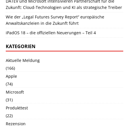
DATEV und Microsoft intensivieren Partnerschaft für die
Zukunft: Cloud-Technologien und KI als strategische Treiber
Wie der „Legal Futures Survey Report“ europäische
Anwaltskanzleien in die Zukunft führt
iPadOS 18 – die offiziellen Neuerungen – Teil 4
KATEGORIEN
Aktuelle Meldung
(166)
Apple
(74)
Microsoft
(31)
Produkttest
(22)
Rezension